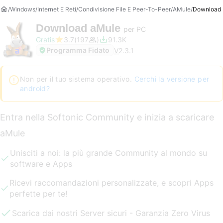
Windows
Internet E Reti
Condivisione File E Peer-To-Peer
AMule
Download
Download
aMule
per PC
Gratis
3.7
197
91.3K
Programma Fidato
V
2.3.1
Non per il tuo sistema operativo.
Cerchi la versione per
android?
Entra nella Softonic Community e inizia a scaricare
aMule
Unisciti a noi: la più grande Community al mondo su
software e Apps
Ricevi raccomandazioni personalizzate, e scopri Apps
perfette per te!
Scarica dai nostri Server sicuri - Garanzia Zero Virus