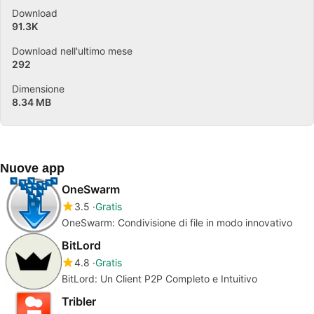
Download
91.3K
Download nell'ultimo mese
292
Dimensione
8.34 MB
Nuove app
OneSwarm
3.5
Gratis
OneSwarm: Condivisione di file in modo innovativo
BitLord
4.8
Gratis
BitLord: Un Client P2P Completo e Intuitivo
Tribler