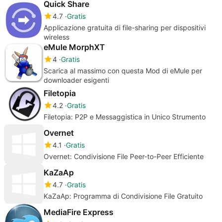
Quick Share
4.7
Gratis
Applicazione gratuita di file-sharing per dispositivi
wireless
eMule MorphXT
4
Gratis
Scarica al massimo con questa Mod di eMule per
downloader esigenti
Filetopia
4.2
Gratis
Filetopia: P2P e Messaggistica in Unico Strumento
Overnet
4.1
Gratis
Overnet: Condivisione File Peer-to-Peer Efficiente
KaZaAp
4.7
Gratis
KaZaAp: Programma di Condivisione File Gratuito
MediaFire Express