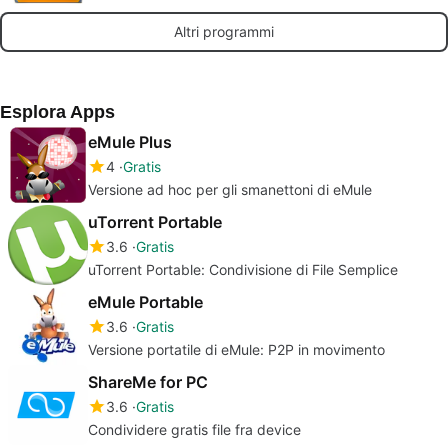
Altri programmi
Esplora Apps
eMule Plus
4
Gratis
Versione ad hoc per gli smanettoni di eMule
uTorrent Portable
3.6
Gratis
uTorrent Portable: Condivisione di File Semplice
eMule Portable
3.6
Gratis
Versione portatile di eMule: P2P in movimento
ShareMe for PC
3.6
Gratis
Condividere gratis file fra device